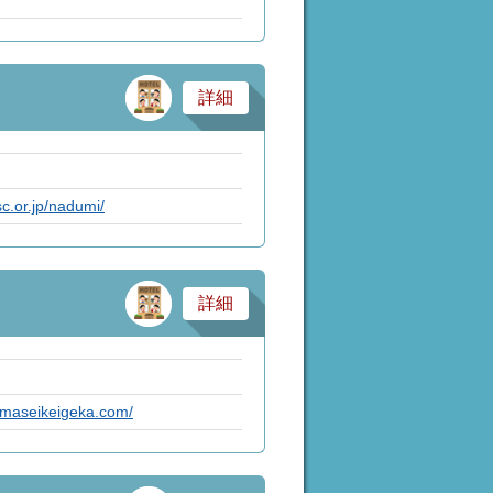
サービス業・医療
詳細
c.or.jp/nadumi/
サービス業・医療
詳細
amaseikeigeka.com/