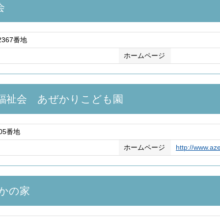
会
367番地
ホームページ
福祉会 あぜかりこども園
05番地
ホームページ
http://www.az
かの家