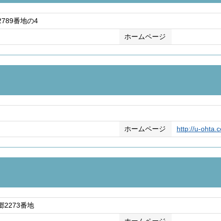
789番地の4
ホームページ
ホームページ
http://u-ohta.
2273番地