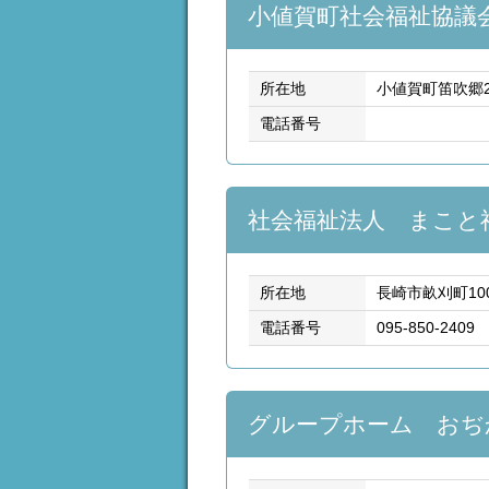
小値賀町社会福祉協議
所在地
小値賀町笛吹郷2
電話番号
社会福祉法人 まこと
所在地
長崎市畝刈町10
電話番号
095-850-2409
グループホーム おぢ