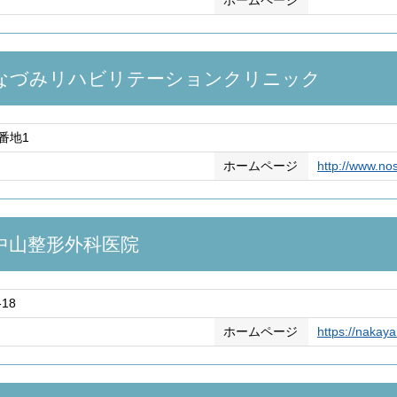
ホームページ
なづみリハビリテーションクリニック
番地1
ホームページ
http://www.nos
中山整形外科医院
18
ホームページ
https://nakay