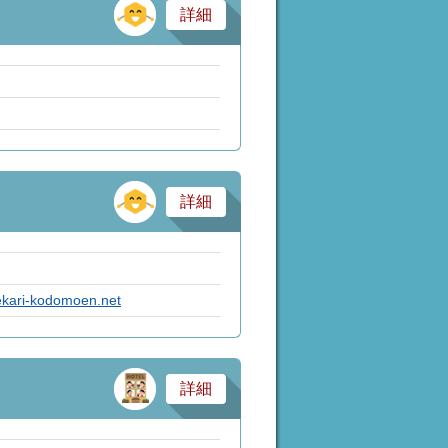
その他
詳細
その他
詳細
ekari-kodomoen.net
サービス業・医療
詳細