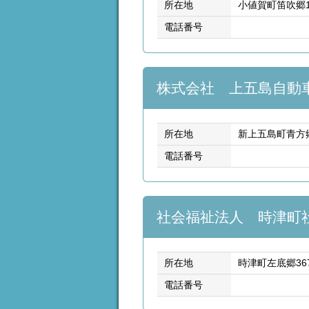
所在地
小値賀町笛吹郷14
電話番号
株式会社 上五島自動
所在地
新上五島町青方郷
電話番号
社会福祉法人 時津町
所在地
時津町左底郷36
電話番号