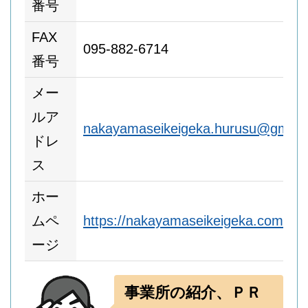
番号
FAX
095-882-6714
番号
メー
ルア
nakayamaseikeigeka.hurusu@gmail
ドレ
ス
ホー
ムペ
https://nakayamaseikeigeka.com/
ージ
事業所の紹介、ＰＲ