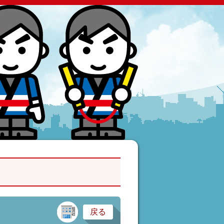
建設業・製造業
戻る