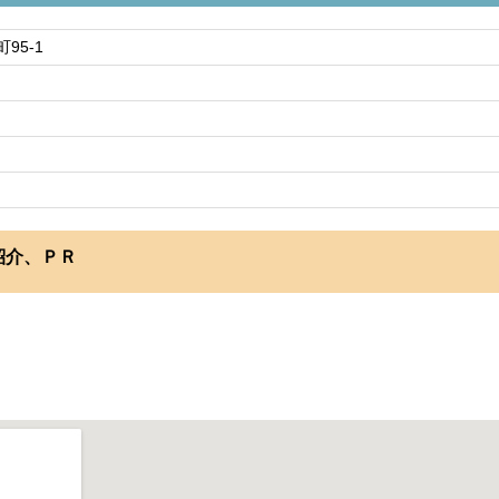
95-1
紹介、ＰＲ