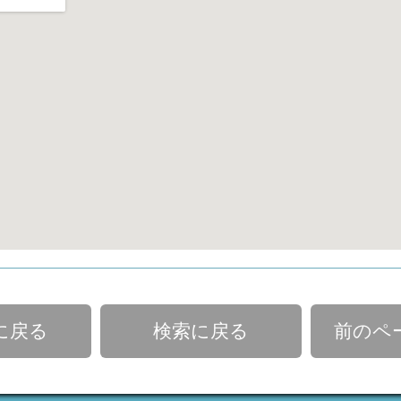
に戻る
検索に戻る
前のペ