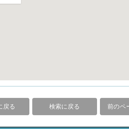
に戻る
検索に戻る
前のペ