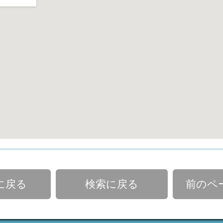
に戻る
検索に戻る
前のペ