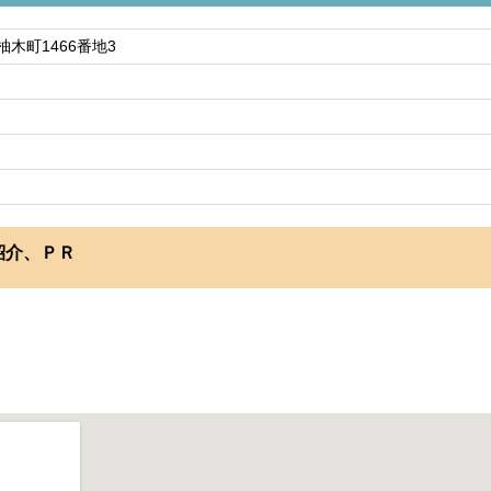
木町1466番地3
紹介、ＰＲ