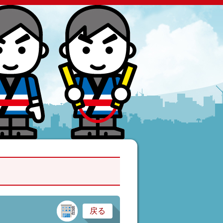
建設業・製造業
戻る