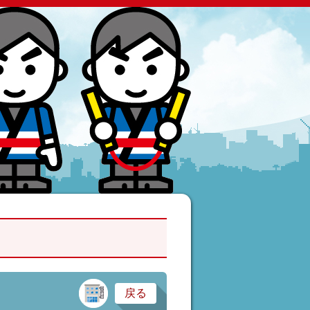
建設業・製造業
戻る