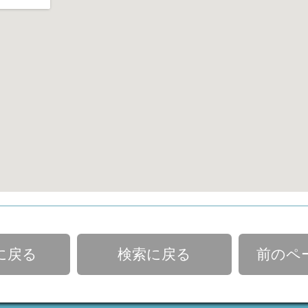
に戻る
検索に戻る
前のペ