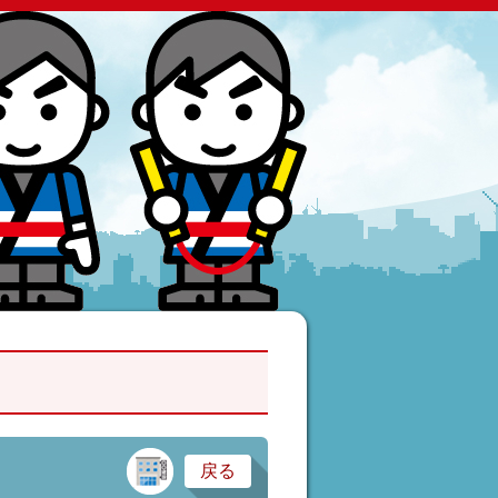
建設業・製造業
戻る