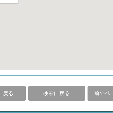
に戻る
検索に戻る
前のペ