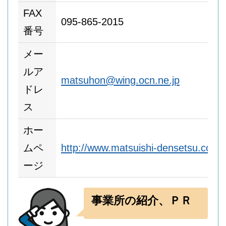
FAX
095-865-2015
番号
メー
ルア
matsuhon@wing.ocn.ne.jp
ドレ
ス
ホー
ムペ
http://www.matsuishi-densetsu.co.jp
ージ
事業所の紹介、ＰＲ