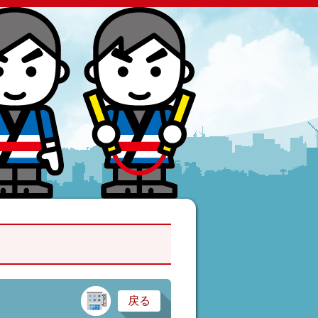
建設業・製造業
戻る