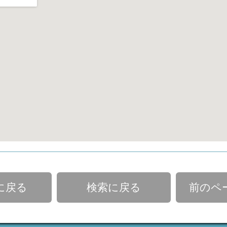
に戻る
検索に戻る
前のペ