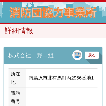
詳細情報
建
株式会社 野田組
戻る
所在
南島原市北有馬町丙2956番地1
地
電話
番号