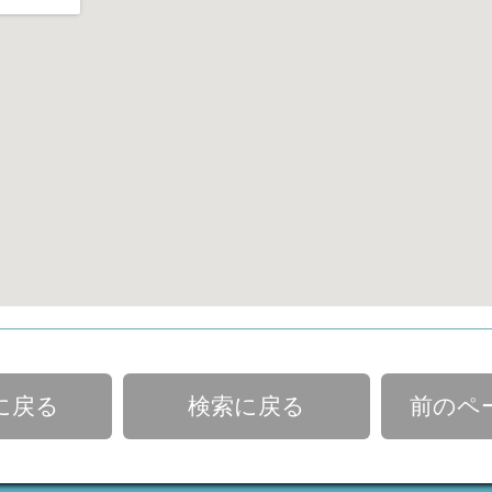
に戻る
検索に戻る
前のペ