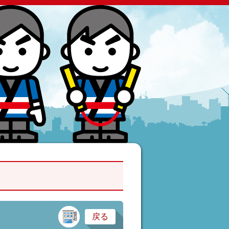
建設業・製造業
戻る