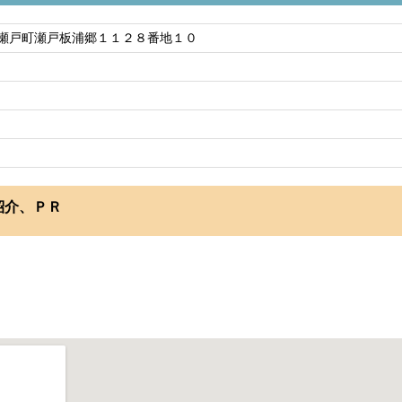
瀬戸町瀬戸板浦郷１１２８番地１０
紹介、ＰＲ