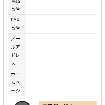
電話
番号
FAX
番号
メー
ルア
ドレ
ス
ホー
ムペ
ージ