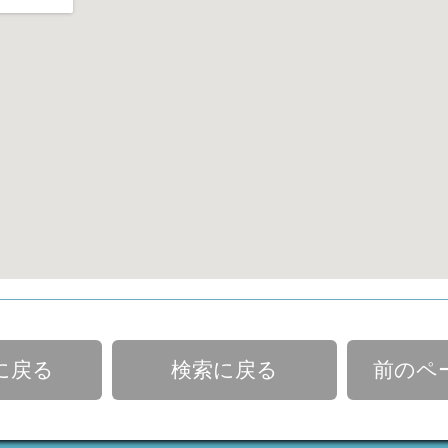
に戻る
検索に戻る
前のペ