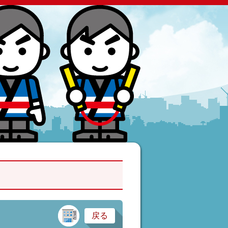
建設業・製造業
戻る