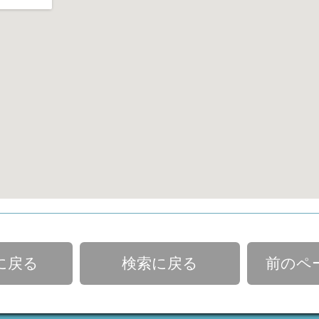
に戻る
検索に戻る
前のペ