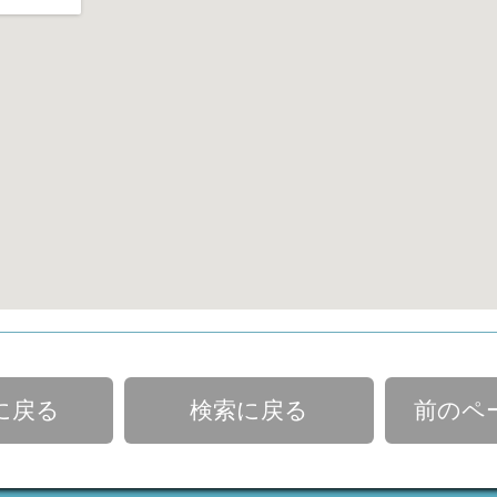
に戻る
検索に戻る
前のペ