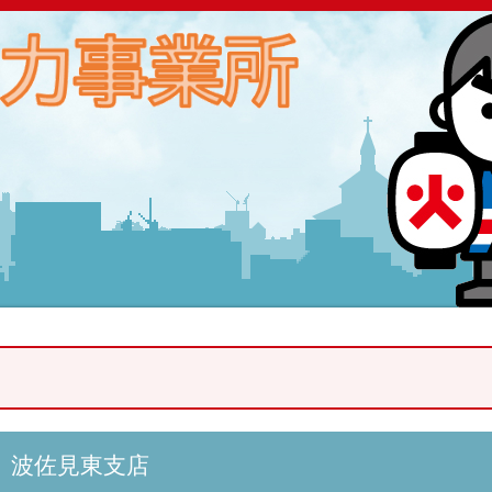
 波佐見東支店