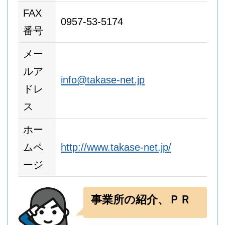
FAX
0957-53-5174
番号
メー
ルア
info@takase-net.jp
ドレ
ス
ホー
ムペ
http://www.takase-net.jp/
ージ
事業所の紹介、ＰＲ