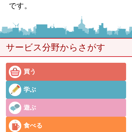
です。
サービス分野からさがす
買う
学ぶ
遊ぶ
食べる