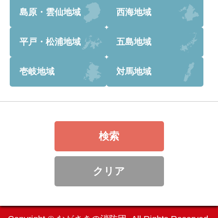
島原・雲仙地域
西海地域
平戸・松浦地域
五島地域
壱岐地域
対馬地域