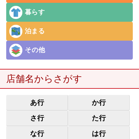
暮らす
泊まる
その他
店舗名からさがす
あ行
か行
さ行
た行
な行
は行