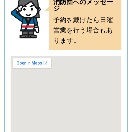
消防団へのメッセー
ジ
予約を戴けたら日曜
営業を行う場合もあ
ります。