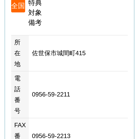
特典
全国
対象
備考
所
在
佐世保市城間町415
地
電
話
0956-59-2211
番
号
FAX
番
0956-59-2213