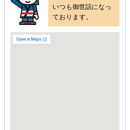
いつも御世話になっ
ております。