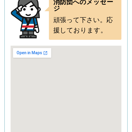
消防団へのメッセー
ジ
頑張って下さい。応
援しております。