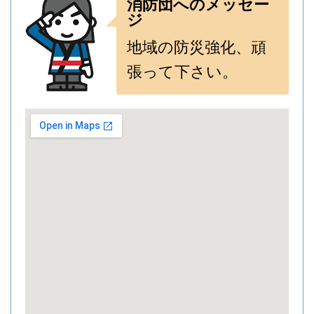
消防団へのメッセー
ジ
地域の防災強化、頑
張って下さい。