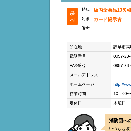
特典
店内全商品10％
県
内
対象
カード提示者
備考
所在地
諫早市高城
電話番号
0957-23-
FAX番号
0957-23-
メールアドレス
ホームページ
http://ww
営業時間
10：00〜
定休日
木曜日
消防団へ
いつも地域