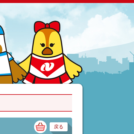
時計・宝飾・眼鏡
戻る