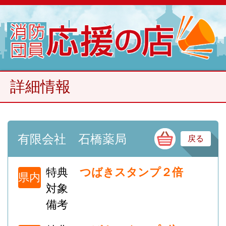
詳細情報
買
有限会社 石橋薬局
戻る
特典
つばきスタンプ２倍
県内
対象
備考