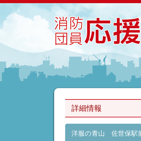
詳細情報
洋服の青山 佐世保駅