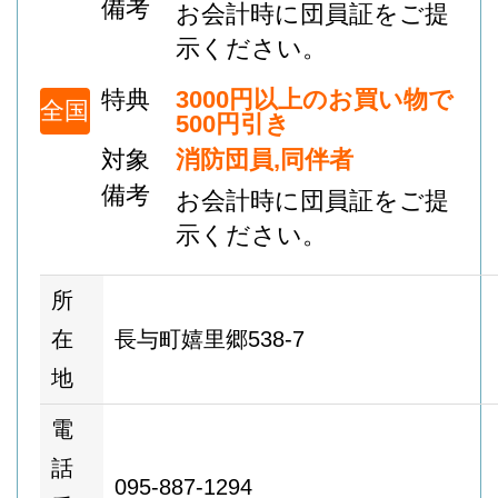
備考
お会計時に団員証をご提
示ください。
特典
3000円以上のお買い物で
全国
500円引き
対象
消防団員,同伴者
備考
お会計時に団員証をご提
示ください。
所
在
長与町嬉里郷538-7
地
電
話
095-887-1294