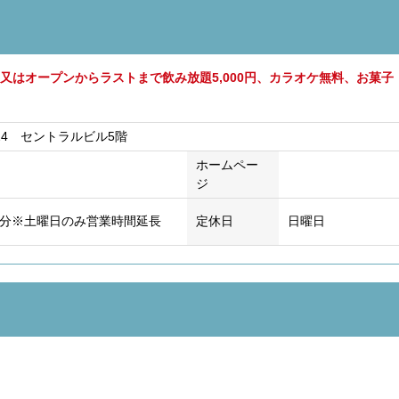
0円又はオープンからラストまで飲み放題5,000円、カラオケ無料、お菓
24 セントラルビル5階
ホームペー
ジ
00分※土曜日のみ営業時間延長
定休日
日曜日
ス