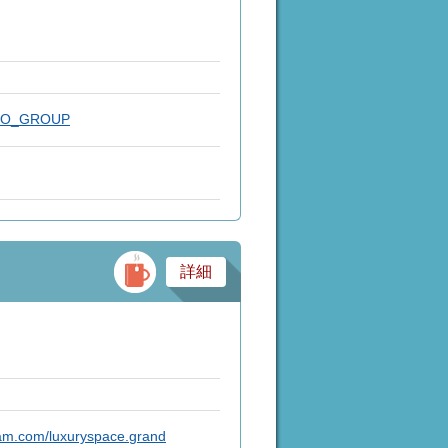
RO_GROUP
バー・スナック・パブ
詳細
ram.com/luxuryspace.grand