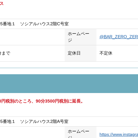
ビス
05番地１ ソシアルハウス2階C号室
ホームペー
@BAR_ZERO_ZE
ジ
分まで
定休日
不定休
00円税別のところ、90分3500円税別に延長。
05番地１ ソシアルハウス2階A号室
ホームペー
https://www.instag
ジ