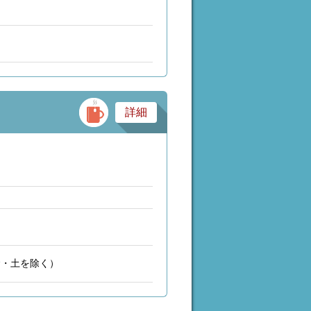
バー・スナック・パブ
詳細
金・土を除く）