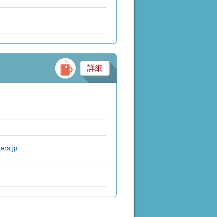
食べる
詳細
ers.jp