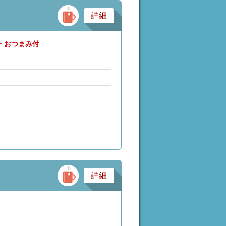
バー・スナック・パブ
詳細
子・おつまみ付
バー・スナック・パブ
詳細