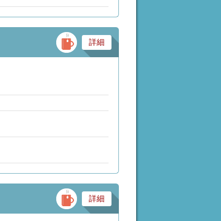
居酒屋
詳細
バー・スナック・パブ
詳細