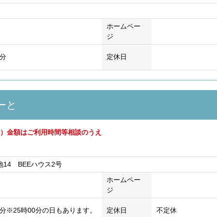
ホームペー
ジ
0分
定休日
はーと
上）金額はご利用時間等相談のうえ
14 BEEハウス2号
ホームペー
ジ
00分※25時00分の日もあります。
定休日
不定休