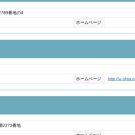
789番地の4
ホームページ
ホームページ
http://u-ohta.
2273番地