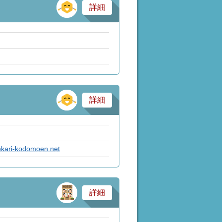
その他
詳細
その他
詳細
ekari-kodomoen.net
サービス業・医療
詳細