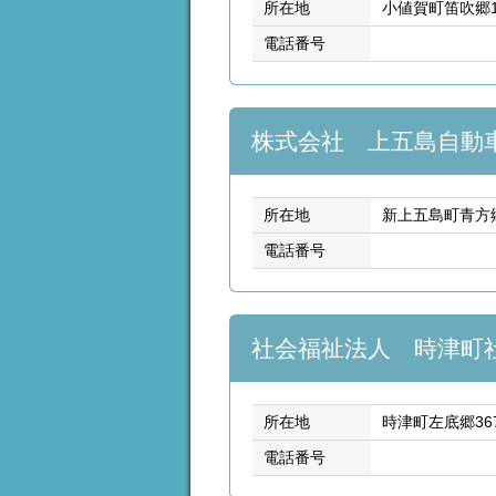
所在地
小値賀町笛吹郷14
電話番号
株式会社 上五島自動
所在地
新上五島町青方郷
電話番号
社会福祉法人 時津町
所在地
時津町左底郷36
電話番号