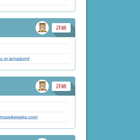
サービス業・医療
詳細
c.or.jp/nadumi/
サービス業・医療
詳細
amaseikeigeka.com/