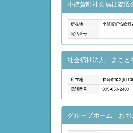
小値賀町社会福祉協議
所在地
小値賀町笛吹郷2
電話番号
社会福祉法人 まこと
所在地
長崎市畝刈町10
電話番号
095-850-2409
グループホーム おぢ