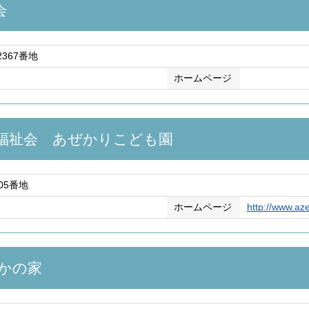
会
367番地
ホームページ
福祉会 あぜかりこども園
05番地
ホームページ
http://www.az
かの家