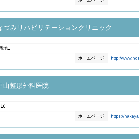
ホームページ
なづみリハビリテーションクリニック
番地1
ホームページ
http://www.nos
中山整形外科医院
18
ホームページ
https://nakay