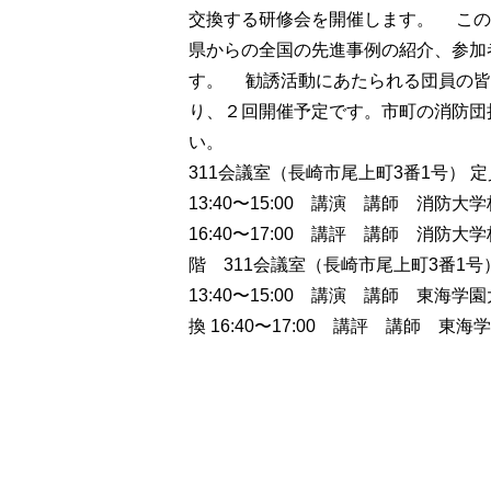
交換する研修会を開催します。 この
県からの全国の先進事例の紹介、参加
す。 勧誘活動にあたられる団員の皆
り、２回開催予定です。市町の消防団
い。 記 ●第1回 消
311会議室（長崎市尾上町3番1号）
13:40〜15:00 講演 講師 消防大
16:40〜17:00 講評 講師 消
階 311会議室（長崎市尾上町3番1
13:40〜15:00 講演 講師 東海学
換 16:40〜17:00 講評 講師 