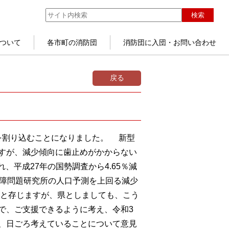
検索
ついて
各市町の消防団
消防団に入団・お問い合わせ
戻る
人台を割り込むことになりました。 新型
すが、減少傾向に歯止めがかからない
平成27年の国勢調査から4.65％減
保障問題研究所の人口予測を上回る減少
と存じますが、県としましても、こう
で、ご支援できるように考え、令和3
、日ごろ考えていることについて意見