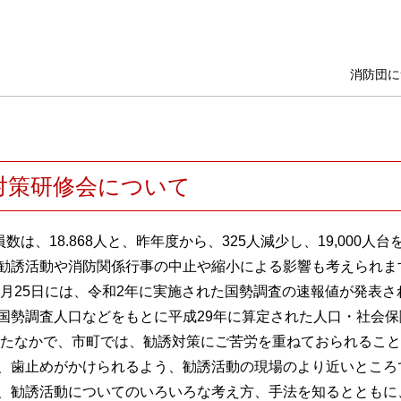
消防団に
対策研修会について
は、18.868人と、昨年度から、325人減少し、19,000
勧誘活動や消防関係行事の中止や縮小による影響も考えられま
25日には、令和2年に実施された国勢調査の速報値が発表され、
国勢調査人口などをもとに平成29年に算定された人口・社会
たなかで、市町では、勧誘対策にご苦労を重ねておられること
、歯止めがかけられるよう、勧誘活動の現場のより近いところ
、勧誘活動についてのいろいろな考え方、手法を知るとともに