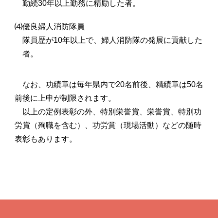
勤続30年以上勤務に精励した者。
⑷優良婦人消防隊員
隊員歴が10年以上で、婦人消防隊の発展に貢献した
者。
なお、功績章は毎年県内で20名前後、精績章は50名
前後に上申が制限されます。
以上の定例表彰の外、特別栄誉賞、栄誉賞、特別功
労賞（殉職を含む）、功労賞（現場活動）などの随時
表彰もあります。