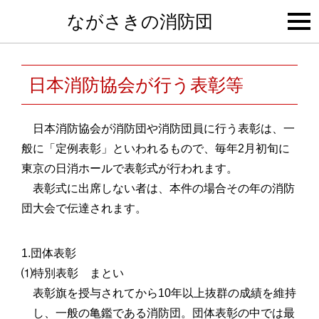
togg
ながさきの消防団
navi
日本消防協会が行う表彰等
日本消防協会が消防団や消防団員に行う表彰は、一
般に「定例表彰」といわれるもので、毎年2月初旬に
東京の日消ホールで表彰式が行われます。
表彰式に出席しない者は、本件の場合その年の消防
団大会で伝達されます。
1.団体表彰
⑴特別表彰 まとい
表彰旗を授与されてから10年以上抜群の成績を維持
し、一般の亀鑑である消防団。団体表彰の中では最