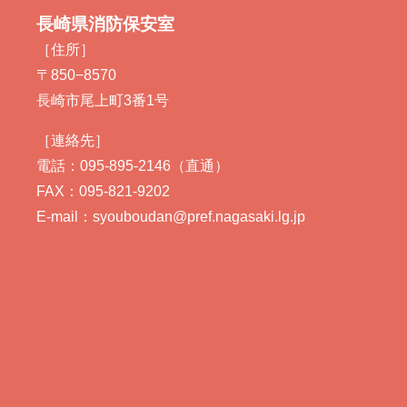
長崎県消防保安室
［住所］
〒850−8570
長崎市尾上町3番1号
［連絡先］
電話：095-895-2146（直通）
FAX：095-821-9202
E-mail：syouboudan@pref.nagasaki.lg.jp