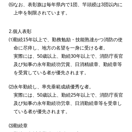
⑸なお、表彰旗は毎年県内で1団、竿頭綬は3団以内に
上申を制限されています。
2.個人表彰
⑴勤続15年以上で、勤務勉励・技能熟達かつ消防の使
命に尽瘁し、地方の名望を一身に受ける者。
実際には、50歳以上、勤続30年以上で、消防庁長官
及び知事の永年勤続功労賞、日消精績章、勤続章等
を受賞している者が優先されます。
⑵永年勤続し、率先垂範成績優秀な者。
実際には、50歳以上、勤続25年以上で、消防庁長官
及び知事の永年勤続功労章、日消勤続章等を受章し
ている者が優先されます。
⑶勤続章