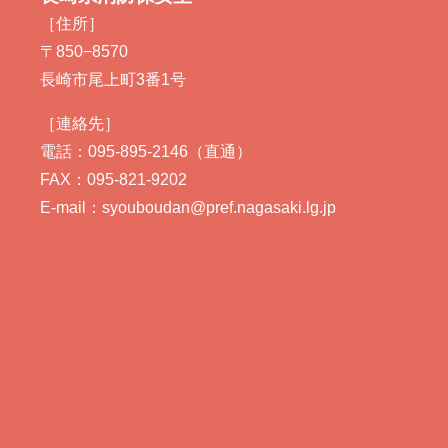
［住所］
〒850−8570
長崎市尾上町3番1号
［連絡先］
電話：095-895-2146（直通）
FAX：095-821-9202
E-mail：syouboudan@pref.nagasaki.lg.jp