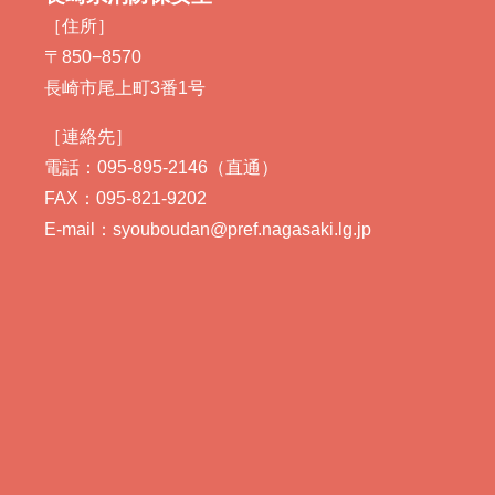
［住所］
〒850−8570
長崎市尾上町3番1号
［連絡先］
電話：095-895-2146（直通）
FAX：095-821-9202
E-mail：syouboudan@pref.nagasaki.lg.jp