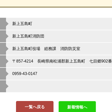
新上五島町
新上五島町消防団
新上五島町役場 総務課 消防防災室
〒857-4214 長崎県南松浦郡新上五島町 七目郷902番
0959-43-0147
一覧へ戻る
新着情報へ