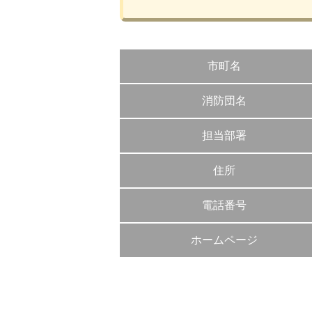
市町名
消防団名
担当部署
住所
電話番号
ホームページ