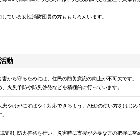
加している女性消防団員の方ももちろんいます。
活動
災害から守るためには、住民の防災意識の向上が不可欠です。
め、火災予防や防災啓発などを積極的に行っています。
疾患やけがにすばやく対応できるよう、AEDの使い方をはじめ
す。
に訪問し防火啓発を行い、災害時に支援が必要な方の把握に努