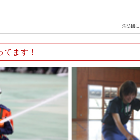
消防団に
ってます！