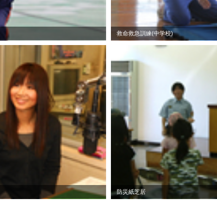
救命救急訓練(中学校)
防災紙芝居