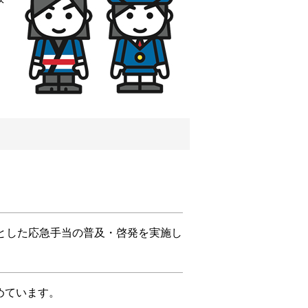
とした応急手当の普及・啓発を実施し
めています。