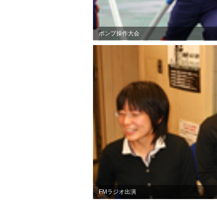
ポンプ操作大会
FMラジオ出演