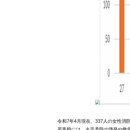
令和7年4月現在、337人の女性
平常時には、火災予防の啓発や救