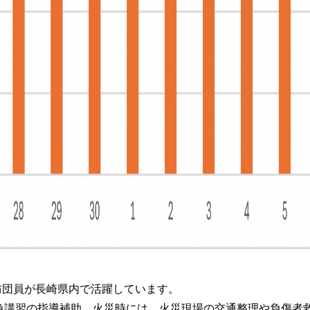
消防団員が長崎県内で活躍しています。
急講習の指導補助、火災時には、火災現場の交通整理や負傷者