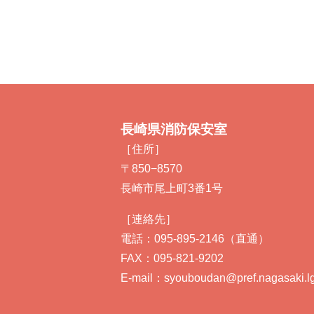
長崎県消防保安室
［住所］
〒850−8570
長崎市尾上町3番1号
［連絡先］
電話：095-895-2146（直通）
FAX：095-821-9202
E-mail：syouboudan@pref.nagasaki.lg