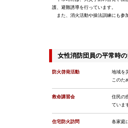
護、避難誘導を行っています。
また、消火活動や操法訓練にも参
女性消防団員の平常時の
防火啓発活動
地域を
このた
救命講習会
住民の
ていま
住宅防火訪問
各家庭