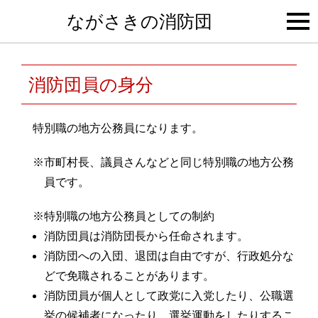
togg
ながさきの消防団
navi
消防団員の身分
特別職の地方公務員になります。
※市町村長、議員さんなどと同じ特別職の地方公務
員です。
※特別職の地方公務員としての制約
消防団員は消防団長から任命されます。
消防団への入団、退団は自由ですが、行政処分な
どで免職されることがあります。
消防団員が個人として政党に入党したり、公職選
挙の候補者になったり、選挙運動をしたりするこ