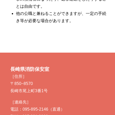
とは自由です。
他の公職と兼ねることができますが、一定の手続
き等が必要な場合があります。
長崎県消防保安室
［住所］
〒850−8570
長崎市尾上町3番1号
［連絡先］
電話：095-895-2146（直通）