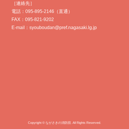
［連絡先］
電話：095-895-2146（直通）
FAX：095-821-9202
E-mail：syouboudan@pref.nagasaki.lg.jp
Copyright © ながさきの消防団. All Rights Reserved.