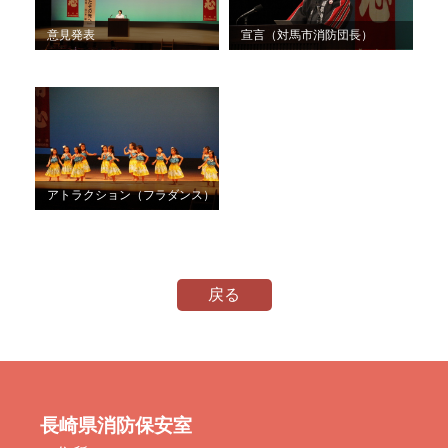
意見発表
宣言（対馬市消防団長）
アトラクション（フラダンス）
戻る
長崎県消防保安室