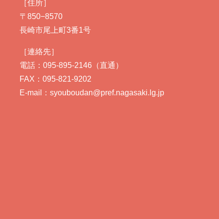
［住所］
〒850−8570
長崎市尾上町3番1号
［連絡先］
電話：095-895-2146（直通）
FAX：095-821-9202
E-mail：syouboudan@pref.nagasaki.lg.jp