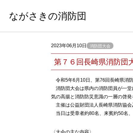
ながさきの消防団
2023年06月10日
消防団大会
第７６回長崎県消防団
令和5年6月10日、第76回長崎県
消防団大会は県内の消防団員が一堂
気の高揚と消防防災意識の一層の啓発
主催は公益財団法人長崎県消防協会
当日は受章者約80名、来賓約50名
〈大会の主な内容〉