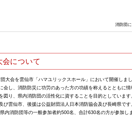
消防団に
大会について
消防団大会を雲仙市「ハマユリックスホール」において開催しま
に会し、消防防災に功労のあった方の功績を称えるとともに情
を図り、県内消防団の活性化に資することを目的としています
及び雲仙市、後援は公益財団法人日本消防協会及び長崎県です
、県内消防団等の一般参加者約500名、合計630名の方が参加し