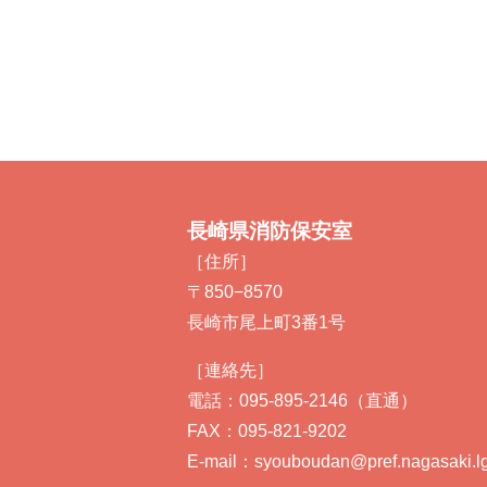
長崎県消防保安室
［住所］
〒850−8570
長崎市尾上町3番1号
［連絡先］
電話：095-895-2146（直通）
FAX：095-821-9202
E-mail：syouboudan@pref.nagasaki.lg