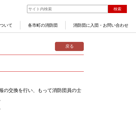
検索
ついて
各市町の消防団
消防団に入団・お問い合わせ
戻る
報の交換を行い、もって消防団員の士
。
。