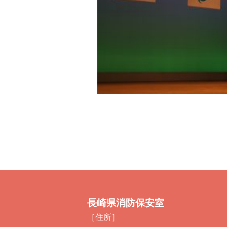
長崎県消防保安室
［住所］