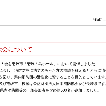
消防団に
大会について
防団大会を壱岐市「壱岐の島ホール」において開催しました。
に会し、消防防災に功労のあった方の功績を称えるとともに情
を図り、県内消防団の活性化に資することを目的としています
及び壱岐市、後援は公益財団法人日本消防協会及び長崎県です
、県内消防団等の一般参加者を含め約580名が参加しました。