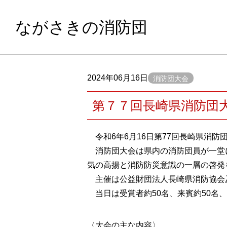
ながさきの消防団
2024年06月16日
消防団大会
第７７回長崎県消防団
令和6年6月16日第77回長崎県消
消防団大会は県内の消防団員が一堂
気の高揚と消防防災意識の一層の啓発
主催は公益財団法人長崎県消防協会
当日は受賞者約50名、来賓約50名
〈大会の主な内容〉