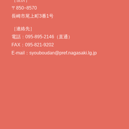
〒850−8570
長崎市尾上町3番1号
［連絡先］
電話：095-895-2146（直通）
FAX：095-821-9202
E-mail：syouboudan@pref.nagasaki.lg.jp