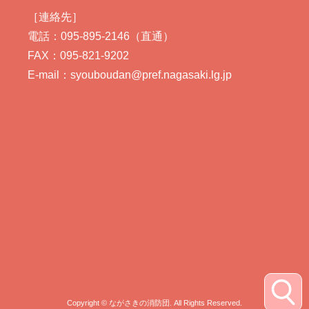
［連絡先］
電話：095-895-2146（直通）
FAX：095-821-9202
E-mail：syouboudan@pref.nagasaki.lg.jp
Copyright © ながさきの消防団. All Rights Reserved.