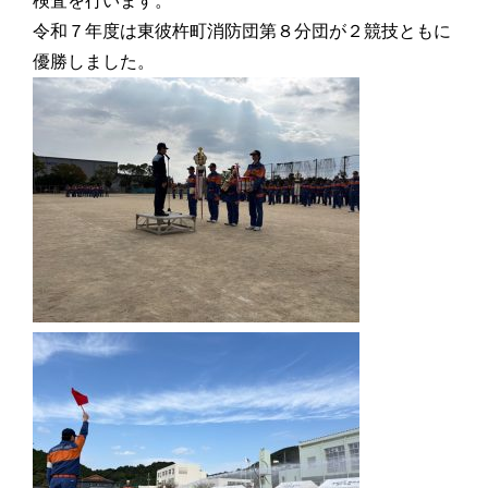
検査を行います。
令和７年度は東彼杵町消防団第８分団が２競技ともに
優勝しました。