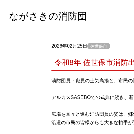
ながさきの消防団
2026年02月25日
佐世保市
令和8年 佐世保市消防
消防団員・職員の士気高揚と、市民の
アルカスSASEBOでの式典に続き
広場を堂々と進む消防団員の姿は、郷
沿道の市民の皆様からも大きな拍手が