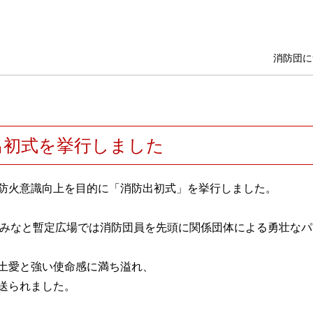
消防団に
出初式を挙行しました
防火意識向上を目的に「消防出初式」を挙行しました。
、新みなと暫定広場では消防団員を先頭に関係団体による勇壮な
土愛と強い使命感に満ち溢れ、
送られました。