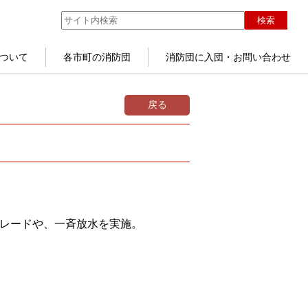
検索
ついて
各市町の消防団
消防団に入団・お問い合わせ
戻る
パレードや、一斉放水を実施。