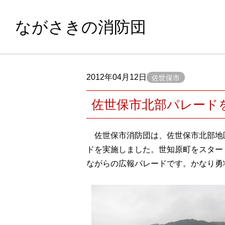
ながさきの消防団
2012年04月12日
佐世保市
佐世保市北部パレード
佐世保市消防団は、佐世保市北部地
ドを実施しました。世知原町をスター
ながらの広報パレードです。かなり勇