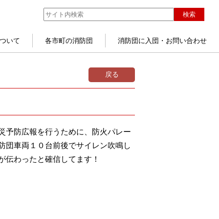
検索
ついて
各市町の消防団
消防団に入団・お問い合わせ
戻る
災予防広報を行うために、防火パレー
防団車両１０台前後でサイレン吹鳴し
が伝わったと確信してます！