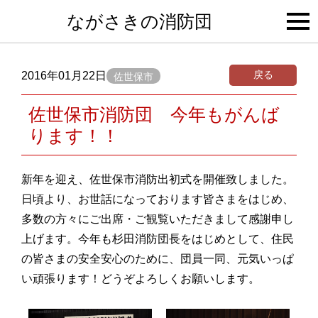
togg
ながさきの消防団
navi
戻る
2016年01月22日
佐世保市
佐世保市消防団 今年もがんば
ります！！
新年を迎え、佐世保市消防出初式を開催致しました。
日頃より、お世話になっております皆さまをはじめ、
多数の方々にご出席・ご観覧いただきまして感謝申し
上げます。今年も杉田消防団長をはじめとして、住民
の皆さまの安全安心のために、団員一同、元気いっぱ
い頑張ります！どうぞよろしくお願いします。