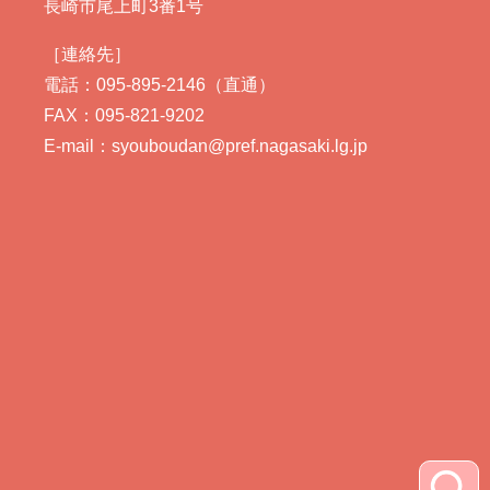
長崎市尾上町3番1号
［連絡先］
電話：095-895-2146（直通）
FAX：095-821-9202
E-mail：syouboudan@pref.nagasaki.lg.jp