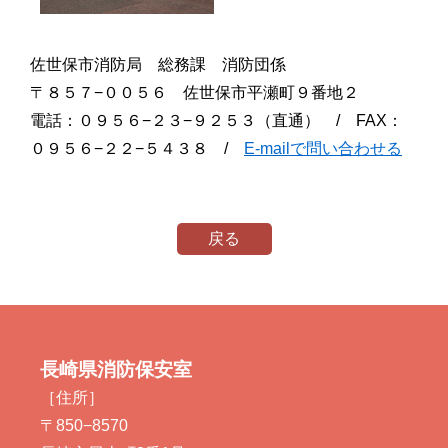
佐世保市消防局 総務課 消防団係
〒８５７−００５６ 佐世保市平瀬町９番地２
電話：０９５６−２３−９２５３（直通） / FAX：
０９５６−２２−５４３８ /
E-mailで問い合わせる
戻る
長崎県消防保安室
［住所］
〒850−8570