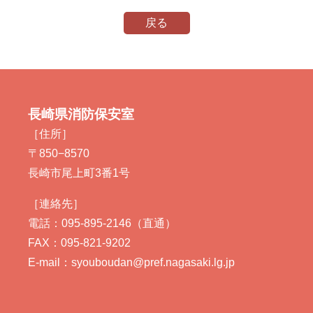
戻る
長崎県消防保安室
［住所］
〒850−8570
長崎市尾上町3番1号
［連絡先］
電話：095-895-2146（直通）
FAX：095-821-9202
E-mail：syouboudan@pref.nagasaki.lg.jp