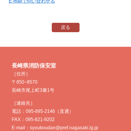
E-mailで問い合わせる
戻る
長崎県消防保安室
［住所］
〒850−8570
長崎市尾上町3番1号
［連絡先］
電話：095-895-2146（直通）
FAX：095-821-9202
E-mail：syouboudan@pref.nagasaki.lg.jp