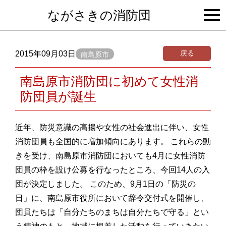
togg
ながさきの消防団
navi
戻る
2015年09月03日
南島原市
南島原市消防団に初めて女性消
防団員が誕生
近年、防災意識の高揚や女性の社会進出に伴い、女性
消防団員も全国的に増加傾向にあります。 これらの動
きを受け、南島原市消防団においても4月に女性消防
団員の枠を設け公募を行なったところ、今回14人の入
団が決定しました。 このため、9月1日の「防災の
日」に、南島原市役所において辞令交付式を開催し、
団員たちは「自分たちのまちは自分たちで守る」とい