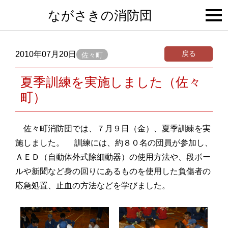
togg
ながさきの消防団
navi
戻る
2010年07月20日
佐々町
夏季訓練を実施しました（佐々
町）
佐々町消防団では、７月９日（金）、夏季訓練を実
施しました。 訓練には、約８０名の団員が参加し、
ＡＥＤ（自動体外式除細動器）の使用方法や、段ボー
ルや新聞など身の回りにあるものを使用した負傷者の
応急処置、止血の方法などを学びました。