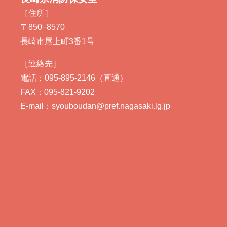
［住所］
〒850−8570
長崎市尾上町3番1号
［連絡先］
電話：095-895-2146（直通）
FAX：095-821-9202
E-mail：syouboudan@pref.nagasaki.lg.jp