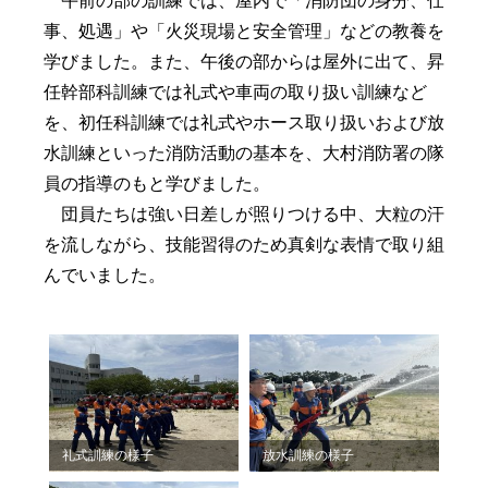
午前の部の訓練では、屋内で「消防団の身分、仕
事、処遇」や「火災現場と安全管理」などの教養を
学びました。また、午後の部からは屋外に出て、昇
任幹部科訓練では礼式や車両の取り扱い訓練など
を、初任科訓練では礼式やホース取り扱いおよび放
水訓練といった消防活動の基本を、大村消防署の隊
員の指導のもと学びました。
団員たちは強い日差しが照りつける中、大粒の汗
を流しながら、技能習得のため真剣な表情で取り組
んでいました。
礼式訓練の様子
放水訓練の様子