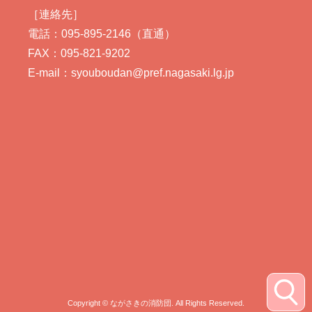
［連絡先］
電話：095-895-2146（直通）
FAX：095-821-9202
E-mail：syouboudan@pref.nagasaki.lg.jp
Copyright © ながさきの消防団. All Rights Reserved.