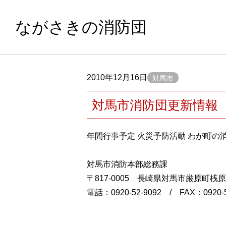
ながさきの消防団
2010年12月16日
対馬市
対馬市消防団更新情報
年間行事予定 火災予防活動 わが町の
対馬市消防本部総務課
〒817-0005 長崎県対馬市厳原町桟
電話：0920-52-9092 / FAX：0920-